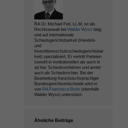
RA Dr. Michael Feit, LL.M, ist als
Rechtsanwalt bei
Walder Wyss
tätig
und auf internationale
Schiedsgerichtsbarkeit (Handels-
und
Investitionsschutzschiedsgerichtsbar
keit) spezialisiert. Er vertritt Parteien
sowohl in institutionellen als auch in
ad hoc Schiedsverfahren und amtet
auch als Schiedsrichter. Bei der
Bearbeitung französischsprachiger
Bundesgerichtsentscheide wird er
von
RA Francesca Borio
(ebenfalls
Walder Wyss) unterstützt.
Ähnliche Beiträge