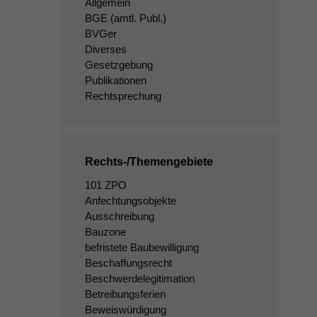
Allgemein
BGE
(amtl. Publ.)
BVGer
Diverses
Gesetzgebung
Publikationen
Rechtsprechung
Rechts-/Themengebiete
101 ZPO
Anfechtungsobjekte
Ausschreibung
Bauzone
befristete Baubewilligung
Beschaffungsrecht
Beschwerdelegitimation
Betreibungsferien
Beweiswürdigung