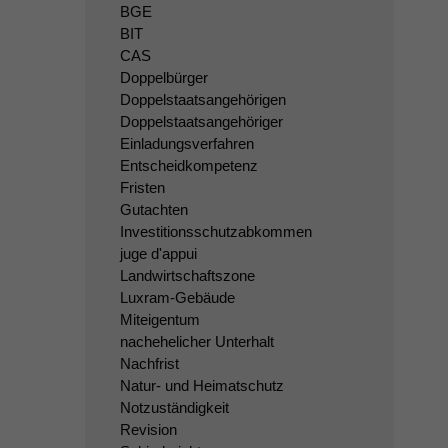
BGE
BIT
CAS
Doppelbürger
Doppelstaatsangehörigen
Doppelstaatsangehöriger
Einladungsverfahren
Entscheidkompetenz
Fristen
Gutachten
Investitionsschutzabkommen
juge d'appui
Landwirtschaftszone
Luxram-Gebäude
Miteigentum
nachehelicher Unterhalt
Nachfrist
Natur- und Heimatschutz
Notzuständigkeit
Revision