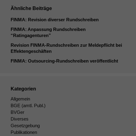
Ähnliche Beiträge
FINMA
: Revision diverser Rundschreiben
FINMA
: Anpassung Rundschreiben
“Ratingagenturen”
Revision FINMA-Rundschreiben zur Meldepflicht bei
Effektengeschäften
FINMA
: Outsourcing-Rundschreiben veröffentlicht
Kategorien
Allgemein
BGE
(amtl. Publ.)
BVGer
Diverses
Gesetzgebung
Publikationen