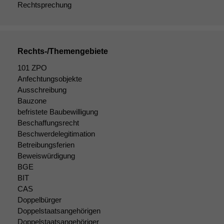
Rechtsprechung
Rechts-/Themengebiete
101 ZPO
Anfechtungsobjekte
Ausschreibung
Bauzone
befristete Baubewilligung
Beschaffungsrecht
Beschwerdelegitimation
Betreibungsferien
Beweiswürdigung
BGE
BIT
CAS
Doppelbürger
Doppelstaatsangehörigen
Doppelstaatsangehöriger