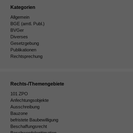
Kategorien
Allgemein
BGE
(amtl. Publ.)
BVGer
Diverses
Gesetzgebung
Publikationen
Rechtsprechung
Rechts-/Themengebiete
101 ZPO
Anfechtungsobjekte
Ausschreibung
Bauzone
befristete Baubewilligung
Beschaffungsrecht
Beschwerdelegitimation