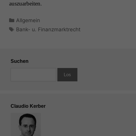
auszuarbeiten.
Kategorien
Allgemein
Schlagwörter
Bank- u. Finanzmarktrecht
Suchen
Claudio Kerber