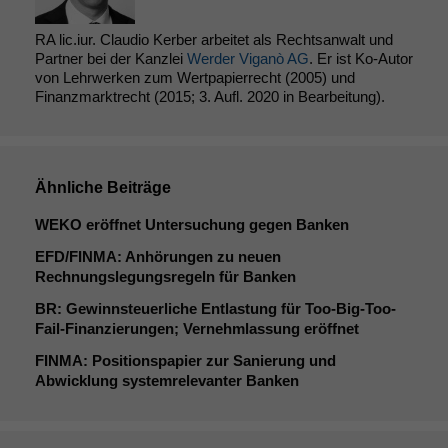
RA lic.iur. Claudio Kerber arbeitet als Rechtsanwalt und
Partner bei der Kanzlei
Werder Viganò AG
. Er ist Ko-Autor
von Lehrwerken zum Wertpapierrecht (2005) und
Finanzmarktrecht (2015; 3. Aufl. 2020 in Bearbeitung).
Ähnliche Beiträge
WEKO
eröffnet Untersuchung gegen Banken
EFD
/
FINMA
: Anhörungen zu neuen
Rechnungslegungsregeln für Banken
BR
: Gewinnsteuerliche Entlastung für Too-Big-Too-
Fail-Finanzierungen; Vernehmlassung eröffnet
FINMA
: Positionspapier zur Sanierung und
Abwicklung systemrelevanter Banken