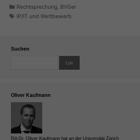
Kategorien
Rechtsprechung
,
BVGer
Schlagwörter
IP/IT und Wettbewerb
Suchen
Oliver Kaufmann
RA Dr. Oliver Kaufmann hat an der Universität Zürich