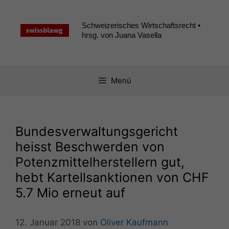
Zum
Inhalt
Schweizerisches Wirtschaftsrecht •
springen
hrsg. von Juana Vasella
Menü
Bundesverwaltungsgericht
heisst Beschwerden von
Potenzmittelherstellern gut,
hebt Kartellsanktionen von
CHF
5.7 Mio erneut auf
12. Januar 2018
von
Oliver Kaufmann