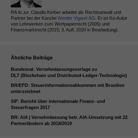
RA lic.iur. Claudio Kerber arbeitet als Rechtsanwalt und
Partner bei der Kanzlei
Werder Viganò AG
. Er ist Ko-Autor
von Lehrwerken zum Wertpapierrecht (2005) und
Finanzmarktrecht (2015; 3. Aufl. 2020 in Bearbeitung).
Ähnliche Beiträge
Bundesrat: Vernehmlassungsvorlage zu
DLT
(Blockchain und Distributed-Ledger-Technologie)
BR
/
EFD
: Steuerinformationsabkommen mit Brasilien
unterzeichnet
SIF
: Bericht über internationale Finanz- und
Steuerfragen 2017
BR
:
AIA
| Vernehmlassung betr. AIA-Umsetzung mit 22
Partnerländern ab 2018/2019