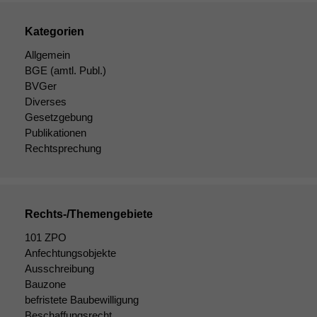
Kategorien
Allgemein
BGE
(amtl. Publ.)
BVGer
Diverses
Gesetzgebung
Publikationen
Rechtsprechung
Rechts-/Themengebiete
101 ZPO
Anfechtungsobjekte
Ausschreibung
Bauzone
befristete Baubewilligung
Beschaffungsrecht