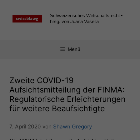
Zum
Inhalt
Schweizerisches Wirtschaftsrecht •
springen
hrsg. von Juana Vasella
Menü
Zweite
COVID-19
Aufsichtsmitteilung der
FINMA
:
Regulatorische Erleichterungen
für weitere Beaufsichtigte
7. April 2020
von
Shawn Gregory