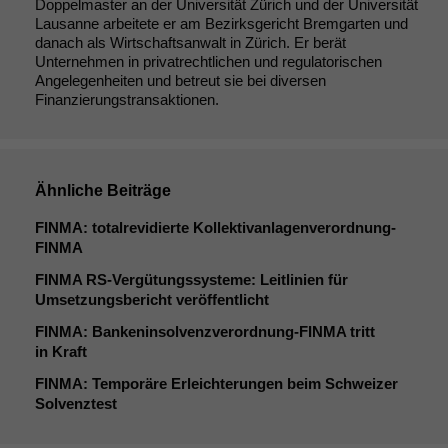
Doppelmaster an der Universität Zürich und der Universität
Lausanne arbeitete er am Bezirksgericht Bremgarten und
danach als Wirtschaftsanwalt in Zürich. Er berät
Unternehmen in privatrechtlichen und regulatorischen
Angelegenheiten und betreut sie bei diversen
Finanzierungstransaktionen.
Ähnliche Beiträge
FINMA
: totalrevidierte Kollektivanlagenverordnung-
FINMA
FINMA
RS-Vergütungssysteme: Leitlinien für
Umsetzungsbericht veröffentlicht
FINMA
: Bankeninsolvenzverordnung-FINMA tritt
Notwendige
in Kraft
Cookies
FINMA
: Temporäre Erleichterungen beim Schweizer
Diese
Solvenztest
Cookies sind
nicht