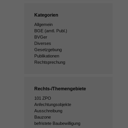
Kategorien
Allgemein
BGE
(amtl. Publ.)
BVGer
Diverses
Gesetzgebung
Publikationen
Rechtsprechung
Rechts-/Themengebiete
101 ZPO
Anfechtungsobjekte
Ausschreibung
Bauzone
befristete Baubewilligung