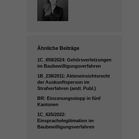
Ähnliche Beiträge
1C_659
/2024: Gehörsverletzungen
im Baubewilligungsverfahren
1B_238
/2011: Akteneinsichtsrecht
der Auskunftsperson im
Strafverfahren (amtl. Publ.)
BR
: Einzonungsstopp in fünf
Kantonen
1C_625
/2022:
Einsprachelegitimation im
Baubewilligungsverfahren