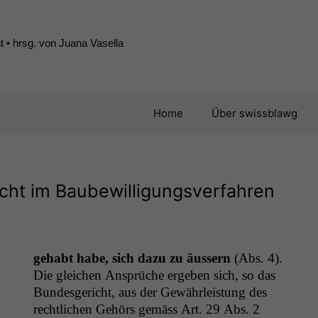
 • hrsg. von Juana Vasella
Home
Über swissblawg
cht im Baubewilligungsverfahren
gehabt habe, sich dazu zu äussern
(Abs. 4).
Die gle­ichen Ansprüche ergeben sich, so das
Bun­des­gericht, aus der Gewährleis­tung des
rechtlichen Gehörs gemäss Art. 29 Abs. 2