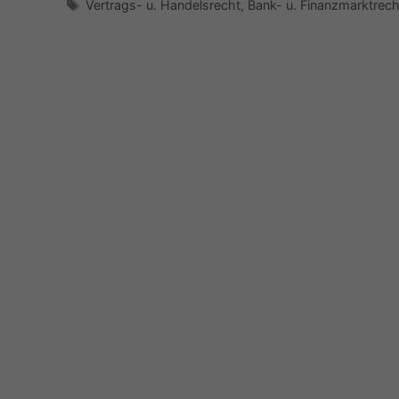
Schlagwörter
Vertrags- u. Handelsrecht
,
Bank- u. Finanzmarktrech