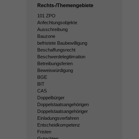
Rechts-/Themengebiete
101 ZPO
Anfechtungsobjekte
Ausschreibung
Bauzone
befristete Baubewilligung
Beschaffungsrecht
Beschwerdelegitimation
Betreibungsferien
Beweiswürdigung
BGE
BIT
CAS
Doppelbürger
Doppelstaatsangehörigen
Doppelstaatsangehöriger
Einladungsverfahren
Entscheidkompetenz
Fristen
Gutachten