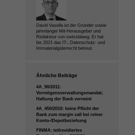
David Vasella ist der Gründer sowie
jahrelanger Mit-Herausgeber und
Redakteur von swissblawg. Er hat
bis 2021 das IT-, Datenschutz- und
Immaterialgüterrecht betreut.
Ähnliche Beiträge
4A_90
/2011:
Vermögensverwaltungsmandat;
Haftung der Bank verneint
4A_450
/2010: keine Pflicht der
Bank zum margin call bei reiner
Konto-/Depotbeziehung
FINMA
: teilrevidiertes