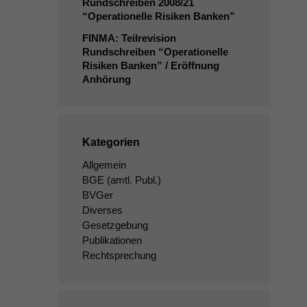
Rundschreiben 2008/21
“Operationelle Risiken Banken”
FINMA
: Teilrevision
Rundschreiben “Operationelle
Risiken Banken” / Eröffnung
Anhörung
Kategorien
Allgemein
BGE
(amtl. Publ.)
BVGer
Diverses
Gesetzgebung
Publikationen
Rechtsprechung