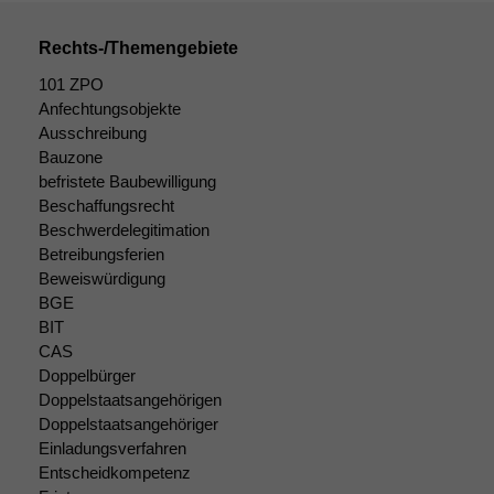
Rechts-/Themengebiete
101 ZPO
Anfechtungsobjekte
Ausschreibung
Bauzone
befristete Baubewilligung
Beschaffungsrecht
Beschwerdelegitimation
Betreibungsferien
Beweiswürdigung
BGE
BIT
CAS
Doppelbürger
Doppelstaatsangehörigen
Doppelstaatsangehöriger
Einladungsverfahren
Entscheidkompetenz
Notwendige