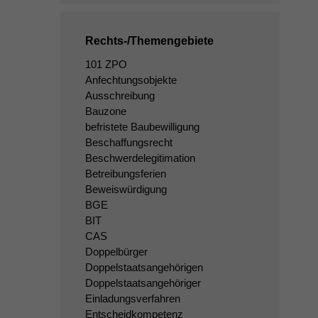
Rechts-/Themengebiete
101 ZPO
Anfechtungsobjekte
Ausschreibung
Bauzone
befristete Baubewilligung
Beschaffungsrecht
Beschwerdelegitimation
Betreibungsferien
Beweiswürdigung
BGE
BIT
CAS
Doppelbürger
Doppelstaatsangehörigen
Doppelstaatsangehöriger
Einladungsverfahren
Entscheidkompetenz