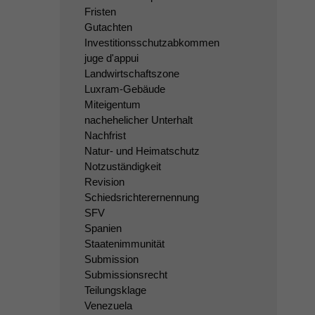
Fristen
Gutachten
Investitionsschutzabkommen
juge d'appui
Landwirtschaftszone
Luxram-Gebäude
Miteigentum
nachehelicher Unterhalt
Nachfrist
Natur- und Heimatschutz
Notzuständigkeit
Revision
Schiedsrichterernennung
SFV
Spanien
Staatenimmunität
Submission
Submissionsrecht
Teilungsklage
Venezuela