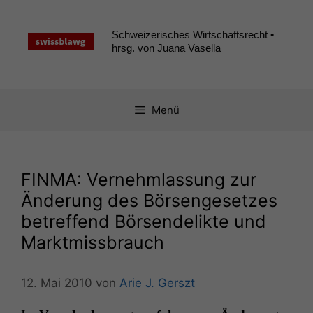
Zum
Inhalt
Schweizerisches Wirtschaftsrecht •
springen
hrsg. von Juana Vasella
Menü
FINMA
: Vernehmlassung zur
Änderung des Börsengesetzes
betreffend Börsendelikte und
Marktmissbrauch
12. Mai 2010
von
Arie J. Gerszt