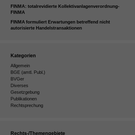
FINMA
: totalrevidierte Kollektivanlagenverordnung-
FINMA
FINMA
formuliert Erwartungen betreffend nicht
autorisierte Handelstransaktionen
Kategorien
Allgemein
BGE
(amtl. Publ.)
BVGer
Diverses
Gesetzgebung
Publikationen
Rechtsprechung
Rechts-/Themengebiete