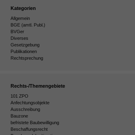
Kategorien
Allgemein
BGE
(amtl. Publ.)
BVGer
Diverses
Gesetzgebung
Publikationen
Rechtsprechung
Rechts-/Themengebiete
101 ZPO
Anfechtungsobjekte
Notwendige
Cookies
Ausschreibung
Diese
Bauzone
Cookies sind
befristete Baubewilligung
nicht
Beschaffungsrecht
optional, es