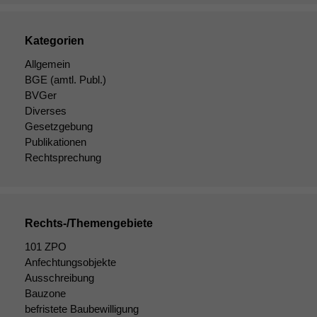
Kategorien
Allgemein
BGE
(amtl. Publ.)
BVGer
Diverses
Gesetzgebung
Publikationen
Rechtsprechung
Rechts-/Themengebiete
101 ZPO
Anfechtungsobjekte
Ausschreibung
Bauzone
befristete Baubewilligung