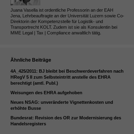
Juana Vasella ist ordentliche Professorin an der EAH
Jena, Lehrbeauftragte an der Universität Luzern sowie Co-
Direktorin der Kompetenzstelle für Logistik- und
Transportrecht KOLT. Zudem ist sie als Konsulentin bei
MME Legal | Tax | Compliance anwaltlich tätig.
Ähnliche Beiträge
4A_425
/2011:
BJ
bleibt bei Beschwerdeverfahren nach
HRegV 5
II
zum Selbsteintritt anstelle des
EHRA
berechtigt (amtl. Publ.)
Weisungen des
EHRA
aufgehoben
Neues
NSAG
: unveränderte Vignettenkosten und
erhöhte Busse
Bundesrat: Revision des
OR
zur Modernisierung des
Handelsregisters