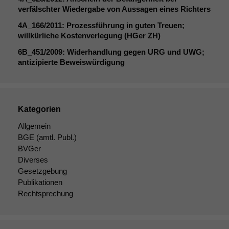
verfälschter Wiedergabe von Aussagen eines Richters
4A_166
/2011: Prozessführung in guten Treuen;
willkürliche Kostenverlegung (HGer
ZH
)
6B_451
/2009: Widerhandlung gegen
URG
und
UWG
;
antizipierte Beweiswürdigung
Kategorien
Allgemein
BGE
(amtl. Publ.)
BVGer
Diverses
Gesetzgebung
Publikationen
Rechtsprechung