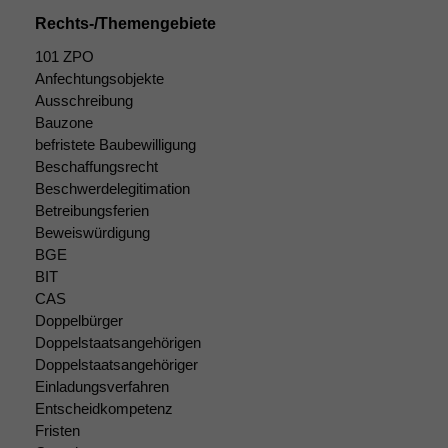
Rechts-/Themengebiete
101 ZPO
Anfechtungsobjekte
Ausschreibung
Bauzone
befristete Baubewilligung
Beschaffungsrecht
Beschwerdelegitimation
Betreibungsferien
Beweiswürdigung
BGE
BIT
CAS
Doppelbürger
Doppelstaatsangehörigen
Doppelstaatsangehöriger
Einladungsverfahren
Entscheidkompetenz
Fristen
Notwendige