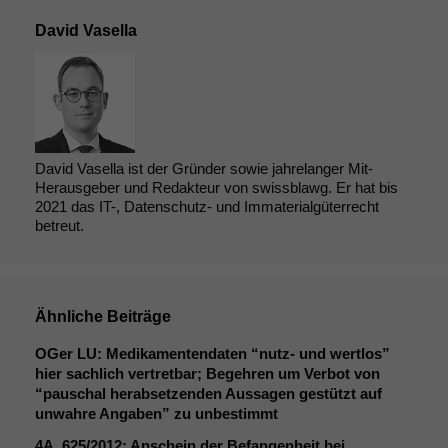
David Vasella
David Vasella ist der Gründer sowie jahrelanger Mit-
Herausgeber und Redakteur von swissblawg. Er hat bis
2021 das IT-, Datenschutz- und Immaterialgüterrecht
betreut.
Ähnliche Beiträge
OGer
LU
: Medikamentendaten “nutz- und wertlos”
hier sachlich vertretbar; Begehren um Verbot von
“pauschal herabsetzenden Aussagen gestützt auf
unwahre Angaben” zu unbestimmt
4A_625
/2012: Anschein der Befangenheit bei