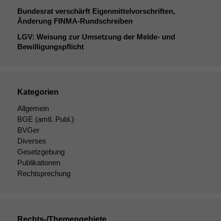
Bundesrat verschärft Eigenmittelvorschriften,
Änderung FINMA-Rundschreiben
LGV
: Weisung zur Umsetzung der Melde- und
Bewilligungspflicht
Kategorien
Allgemein
BGE
(amtl. Publ.)
BVGer
Diverses
Gesetzgebung
Publikationen
Rechtsprechung
Rechts-/Themengebiete