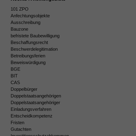
101 ZPO
Anfechtungsobjekte
Ausschreibung
Bauzone
befristete Baubewilligung
Beschaffungsrecht
Beschwerdelegitimation
Betreibungsferien
Beweiswürdigung
BGE
BIT
CAS
Doppelbürger
Doppelstaatsangehörigen
Doppelstaatsangehöriger
Einladungsverfahren
Entscheidkompetenz
Fristen
Notwendige
Gutachten
Cookies
Investitionsschutzabkommen