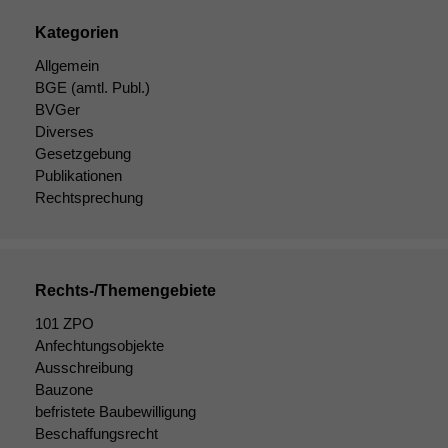
Kategorien
Allgemein
BGE
(amtl. Publ.)
BVGer
Diverses
Gesetzgebung
Publikationen
Rechtsprechung
Rechts-/Themengebiete
101 ZPO
Anfechtungsobjekte
Ausschreibung
Bauzone
befristete Baubewilligung
Beschaffungsrecht