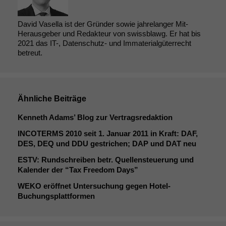
David Vasella ist der Gründer sowie jahrelanger Mit-
Herausgeber und Redakteur von swissblawg. Er hat bis
2021 das IT-, Datenschutz- und Immaterialgüterrecht
betreut.
Ähnliche Beiträge
Kenneth Adams’ Blog zur Vertragsredaktion
INCOTERMS
2010 seit 1. Januar 2011 in Kraft:
DAF
,
DES
,
DEQ
und
DDU
gestrichen;
DAP
und
DAT
neu
ESTV
: Rundschreiben betr. Quellensteuerung und
Kalender der “Tax Freedom Days”
WEKO
eröffnet Untersuchung gegen Hotel-
Buchungsplattformen