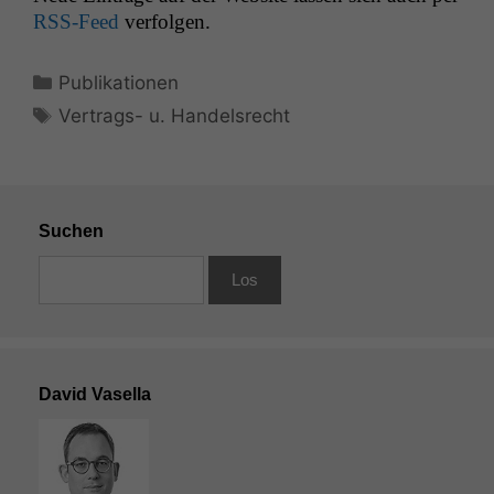
RSS-Feed
verfolgen.
Kategorien
Publikationen
Schlagwörter
Vertrags- u. Handelsrecht
Suchen
David Vasella