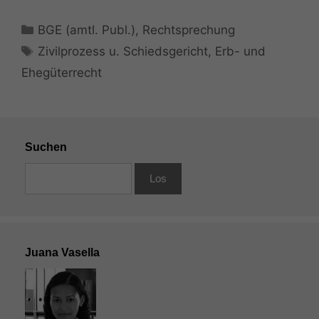
Kategorien
BGE (amtl. Publ.)
,
Rechtsprechung
Schlagwörter
Zivilprozess u. Schiedsgericht
,
Erb- und
Ehegüterrecht
Suchen
Juana Vasella