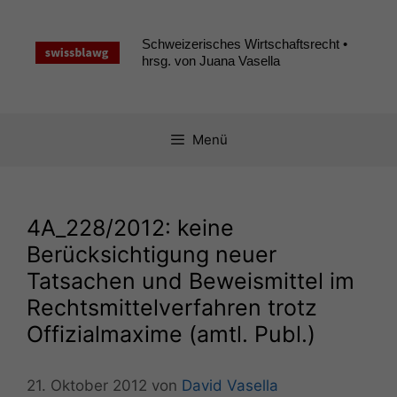
Zum
Inhalt
Schweizerisches Wirtschaftsrecht •
springen
hrsg. von Juana Vasella
Menü
4A_228
/2012: keine
Berücksichtigung neuer
Tatsachen und Beweismittel im
Rechtsmittelverfahren trotz
Offizialmaxime (amtl. Publ.)
21. Oktober 2012
von
David Vasella