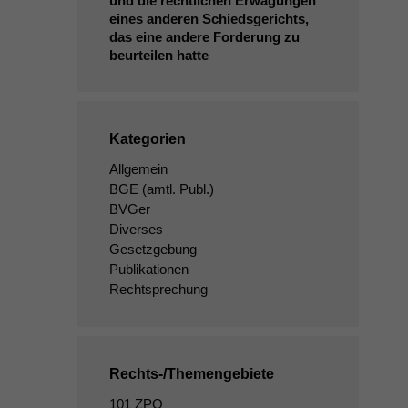
und die rechtlichen Erwägungen
eines anderen Schiedsgerichts,
das eine andere Forderung zu
beurteilen hatte
Kategorien
Allgemein
BGE
(amtl. Publ.)
BVGer
Diverses
Gesetzgebung
Publikationen
Rechtsprechung
Rechts-/Themengebiete
101 ZPO