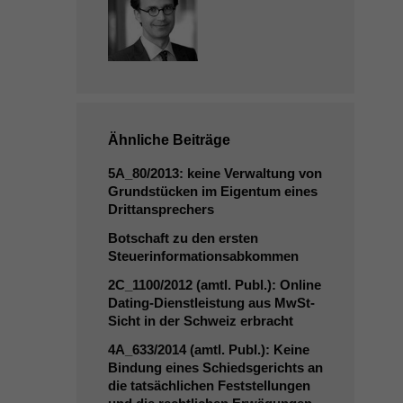
Ähnliche Beiträge
5A_80
/2013: keine Verwaltung von
Grundstücken im Eigentum eines
Drittansprechers
Botschaft zu den ersten
Steuerinformationsabkommen
2C_1100
/2012 (amtl. Publ.): Online
Dating-Dienstleistung aus MwSt-
Sicht in der Schweiz erbracht
4A_633
/2014 (amtl. Publ.): Keine
Bindung eines Schiedsgerichts an
die tatsächlichen Feststellungen