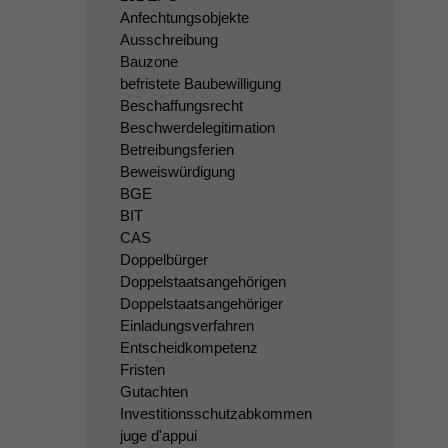
Anfechtungsobjekte
Ausschreibung
Bauzone
befristete Baubewilligung
Beschaffungsrecht
Beschwerdelegitimation
Betreibungsferien
Beweiswürdigung
BGE
BIT
CAS
Doppelbürger
Doppelstaatsangehörigen
Doppelstaatsangehöriger
Einladungsverfahren
Entscheidkompetenz
Fristen
Gutachten
Investitionsschutzabkommen
juge d'appui