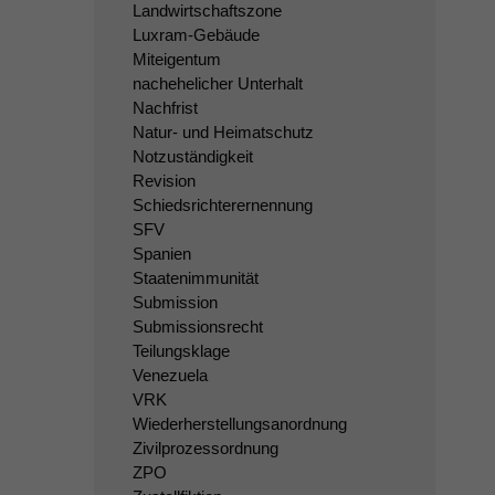
Landwirtschaftszone
Luxram-Gebäude
Miteigentum
nachehelicher Unterhalt
Nachfrist
Natur- und Heimatschutz
Notzuständigkeit
Revision
Schiedsrichterernennung
SFV
Spanien
Staatenimmunität
Submission
Submissionsrecht
Teilungsklage
Venezuela
VRK
Wiederherstellungsanordnung
Zivilprozessordnung
ZPO