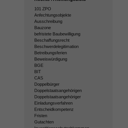
101 ZPO
Anfechtungsobjekte
Ausschreibung
Bauzone
befristete Baubewilligung
Beschaffungsrecht
Beschwerdelegitimation
Betreibungsferien
Beweiswürdigung
BGE
BIT
CAS
Doppelbürger
Doppelstaatsangehörigen
Doppelstaatsangehöriger
Einladungsverfahren
Entscheidkompetenz
Fristen
Gutachten