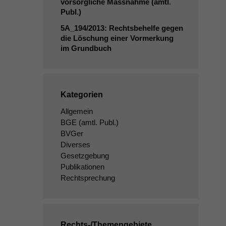
vorsorgliche Massnahme (amtl.
Publ.)
5A_194
/2013: Rechtsbehelfe gegen
die Löschung einer Vormerkung
im Grundbuch
Kategorien
Allgemein
BGE
(amtl. Publ.)
BVGer
Diverses
Gesetzgebung
Publikationen
Rechtsprechung
Rechts-/Themengebiete