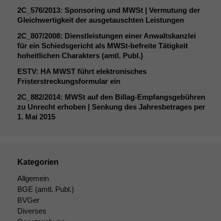
2C_576
/2013: Sponsoring und MWSt | Vermutung der
Gleichwertigkeit der ausgetauschten Leistungen
2C_807
/2008: Dienstleistungen einer Anwaltskanzlei
für ein Schiedsgericht als MWSt-befreite Tätigkeit
hoheitlichen Charakters (amtl. Publ.)
ESTV
:
HA
MWST
führt elektronisches
Fristerstreckungsformular ein
2C_882
/2014: MWSt auf den Billag-Empfangsgebühren
zu Unrecht erhoben | Senkung des Jahresbetrages per
1. Mai 2015
Kategorien
Allgemein
BGE
(amtl. Publ.)
BVGer
Diverses