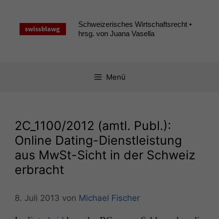
Zum
Inhalt
Schweizerisches Wirtschaftsrecht •
springen
hrsg. von Juana Vasella
Menü
2C_1100
/2012 (amtl. Publ.):
Online Dating-Dienstleistung
aus MwSt-Sicht in der Schweiz
erbracht
8. Juli 2013
von
Michael Fischer