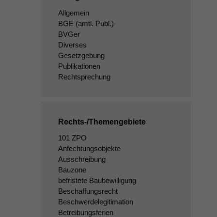
Allgemein
BGE
(amtl. Publ.)
BVGer
Diverses
Gesetzgebung
Publikationen
Rechtsprechung
Rechts-/Themengebiete
101 ZPO
Anfechtungsobjekte
Ausschreibung
Bauzone
befristete Baubewilligung
Beschaffungsrecht
Beschwerdelegitimation
Betreibungsferien