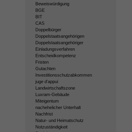
Beweiswürdigung
BGE
BIT
CAS
Doppelbürger
Doppelstaatsangehörigen
Doppelstaatsangehöriger
Einladungsverfahren
Entscheidkompetenz
Fristen
Gutachten
Investitionsschutzabkommen
juge d'appui
Landwirtschaftszone
Luxram-Gebäude
Miteigentum
nachehelicher Unterhalt
Nachfrist
Natur- und Heimatschutz
Notzuständigkeit