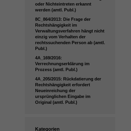
oder Nichteintreten erkannt
werden (amtl. Publ.)
8C_864
/2013: Die Frage der
Rechtshängigkeit im
Verwaltungsverfahren hängt nicht
einzig vom Verhalten der
rechtssuchenden Person ab (amtl.
Publ.)
4A_169
/2016:
Verrechnungserklärung im
Prozess (amtl. Publ.)
4A_205
/2015: Rückdatierung der
Rechtshängigkeit erfordert
Neueinreichung der
ursprünglichen Eingabe im
Original (amtl. Publ.)
Kategorien