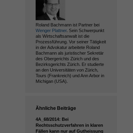
Roland Bachmann ist Partner bei
Wenger Plattner
. Sein Schwerpunkt
als Wirtschaftsanwalt ist die
Prozessführung. Vor seiner Tätigkeit
in der Advokatur arbeitete Roland
Bachmann als juristischer Sekretär
des Obergerichts Zürich und des
Bezirksgerichts Zürich. Er studierte
an den Universitäten von Zürich,
Tours (Frankreich) und Ann Arbor in
Michigan (USA).
Ähnliche Beiträge
4A_68
/2014: Bei
Rechtsschutzverfahren in klaren
Fällen kann nur auf Gutheissung