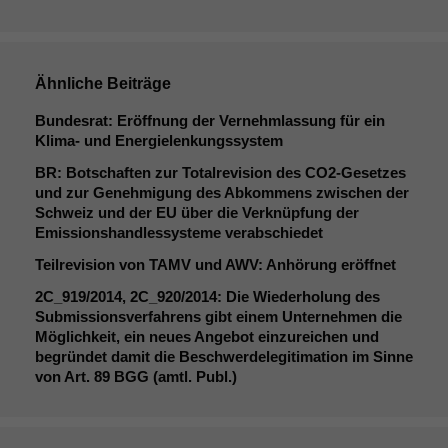
Ähnliche Beiträge
Bundesrat: Eröffnung der Vernehmlassung für ein
Klima- und Energielenkungssystem
BR
: Botschaften zur Totalrevision des CO2-Gesetzes
und zur Genehmigung des Abkommens zwischen der
Schweiz und der
EU
über die Verknüpfung der
Emissionshandlessysteme verabschiedet
Teilrevision von
TAMV
und
AWV
: Anhörung eröffnet
2C_919
/2014,
2C_920
/2014: Die Wiederholung des
Submissionsverfahrens gibt einem Unternehmen die
Möglichkeit, ein neues Angebot einzureichen und
begründet damit die Beschwerdelegitimation im Sinne
von Art. 89
BGG
(amtl. Publ.)