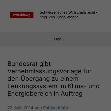
Zum
Inhalt
Schweizerisches Wirtschaftsrecht •
springen
hrsg. von Juana Vasella
Menü
Bundesrat gibt
Vernehmlassungsvorlage für
den Übergang zu einem
Lenkungssystem im Klima- und
Energiebereich in Auftrag
23. Mai 2014
von
Fabian Klaber