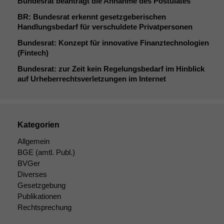
Bundesrat beantragt die Annahme des Postulates
BR
: Bundesrat erkennt gesetzgeberischen
Handlungsbedarf für verschuldete Privatpersonen
Bundesrat: Konzept für innovative Finanztechnologien
(Fintech)
Bundesrat: zur Zeit kein Regelungsbedarf im Hinblick
auf Urheberrechtsverletzungen im Internet
Kategorien
Allgemein
BGE
(amtl. Publ.)
BVGer
Diverses
Gesetzgebung
Publikationen
Rechtsprechung