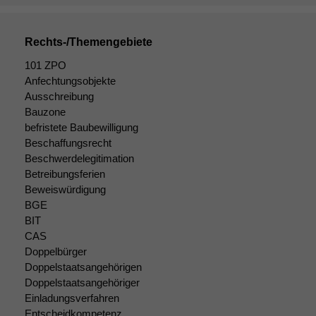
Rechts-/Themengebiete
101 ZPO
Anfechtungsobjekte
Ausschreibung
Bauzone
befristete Baubewilligung
Beschaffungsrecht
Beschwerdelegitimation
Betreibungsferien
Beweiswürdigung
BGE
BIT
CAS
Doppelbürger
Doppelstaatsangehörigen
Doppelstaatsangehöriger
Einladungsverfahren
Entscheidkompetenz