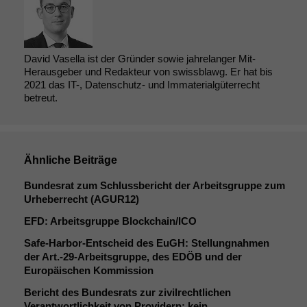
David Vasella ist der Gründer sowie jahrelanger Mit-
Herausgeber und Redakteur von swissblawg. Er hat bis
2021 das IT-, Datenschutz- und Immaterialgüterrecht
betreut.
Ähnliche Beiträge
Bundesrat zum Schlussbericht der Arbeitsgruppe zum
Urheberrecht (
AGUR12
)
EFD
: Arbeitsgruppe Blockchain/
ICO
Safe-Harbor-Entscheid des EuGH: Stellungnahmen
der Art.-29-Arbeitsgruppe, des
EDÖB
und der
Europäischen Kommission
Bericht des Bundesrats zur zivilrechtlichen
Verantwortlichkeit von Providern: kein