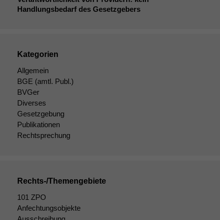
Handlungsbedarf des Gesetzgebers
Kategorien
Allgemein
BGE
(amtl. Publ.)
BVGer
Diverses
Gesetzgebung
Publikationen
Rechtsprechung
Rechts-/Themengebiete
Notwendige
101 ZPO
Cookies
Anfechtungsobjekte
Diese
Cookies sind
Ausschreibung