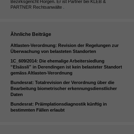
Bezirksgericht Horgen. Er ist Partner bei KLEB &
PARTNER Rechtsanwälte
.
Ähnliche Beiträge
Altlasten-Verordnung: Revision der Regelungen zur
Überwachung von belasteten Standorten
1C_609
/2014: Die ehemalige Arbeitersiedlung
“Elsässli” in Derendingen ist kein belasteter Standort
gemäss Altlasten-Verordnung
Bundesrat: Totalrevision der Verordnung über die
Bearbeitung biometrischer erkennungsdienstlicher
Daten
Bundesrat: Präimplationsdiagnostik künftig in
bestimmten Fällen erlaubt