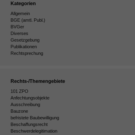
Kategorien
Allgemein
BGE
(amtl. Publ.)
BVGer
Diverses
Gesetzgebung
Publikationen
Rechtsprechung
Rechts-/Themengebiete
101 ZPO
Anfechtungsobjekte
Ausschreibung
Bauzone
befristete Baubewilligung
Beschaffungsrecht
Beschwerdelegitimation