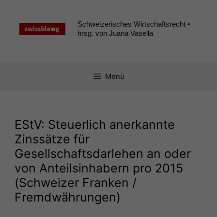
Zum
Inhalt
Schweizerisches Wirtschaftsrecht •
springen
hrsg. von Juana Vasella
Menü
EStV: Steuerlich anerkannte
Zinssätze für
Gesellschaftsdarlehen an oder
von Anteilsinhabern pro 2015
(Schweizer Franken /
Fremdwährungen)