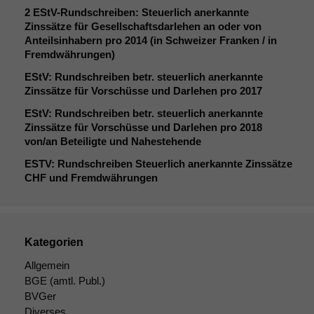
2 EStV-Rundschreiben: Steuerlich anerkannte
Zinssätze für Gesellschaftsdarlehen an oder von
Anteilsinhabern pro 2014 (in Schweizer Franken / in
Fremdwährungen)
EStV: Rundschreiben betr. steuerlich anerkannte
Zinssätze für Vorschüsse und Darlehen pro 2017
EStV: Rundschreiben betr. steuerlich anerkannte
Zinssätze für Vorschüsse und Darlehen pro 2018
von/an Beteiligte und Nahestehende
ESTV
: Rundschreiben Steuerlich anerkannte Zinssätze
CHF
und Fremdwährungen
Kategorien
Allgemein
BGE
(amtl. Publ.)
BVGer
Diverses