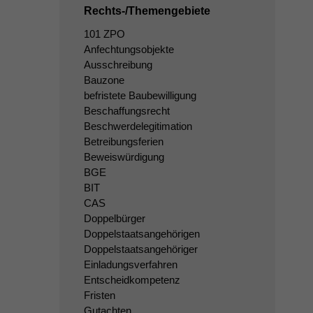
Rechts-/Themengebiete
101 ZPO
Anfechtungsobjekte
Ausschreibung
Bauzone
befristete Baubewilligung
Beschaffungsrecht
Beschwerdelegitimation
Betreibungsferien
Beweiswürdigung
BGE
BIT
CAS
Doppelbürger
Doppelstaatsangehörigen
Doppelstaatsangehöriger
Einladungsverfahren
Entscheidkompetenz
Fristen
Gutachten