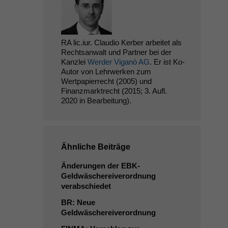
RA lic.iur. Claudio Kerber arbeitet als
Rechtsanwalt und Partner bei der
Kanzlei
Werder Viganò AG
. Er ist Ko-
Autor von Lehrwerken zum
Wertpapierrecht (2005) und
Finanzmarktrecht (2015; 3. Aufl.
2020 in Bearbeitung).
Ähnliche Beiträge
Änderungen der EBK-
Geldwäschereiverordnung
verabschiedet
BR
: Neue
Geldwäschereiverordnung