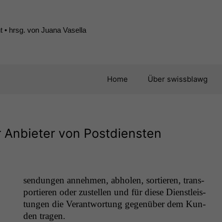
 • hrsg. von Juana Vasella
Home
Über swissblawg
Anbieter von Postdiensten
den tragen.