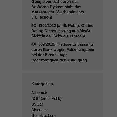
Google verletzt durch das
AdWords-System nicht das
Markenrecht (Werbende aber
u.U. schon)
2C_1100
/2012 (amtl. Publ.): Online
Dating-Dienstleistung aus MwSt-
Sicht in der Schweiz erbracht
4A_569
/2010: fristlose Entlassung
durch Bank wegen Falschangaben
bei der Einstellung;
Rechtzeitigkeit der Kündigung
Kategorien
Allgemein
BGE
(amtl. Publ.)
BVGer
Diverses
Gesetzgebung