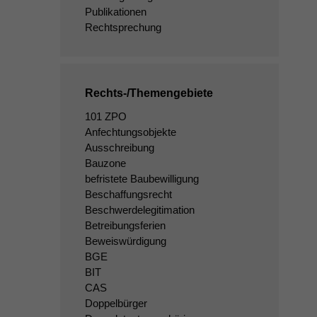
Publikationen
Rechtsprechung
Rechts-/Themengebiete
101 ZPO
Anfechtungsobjekte
Ausschreibung
Bauzone
befristete Baubewilligung
Beschaffungsrecht
Beschwerdelegitimation
Betreibungsferien
Beweiswürdigung
BGE
BIT
CAS
Doppelbürger