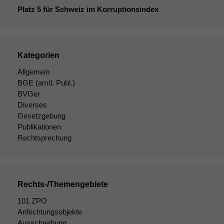
Platz 5 für Schweiz im Korruptionsindex
Kategorien
Allgemein
BGE
(amtl. Publ.)
BVGer
Diverses
Gesetzgebung
Publikationen
Rechtsprechung
Rechts-/Themengebiete
101 ZPO
Anfechtungsobjekte
Ausschreibung