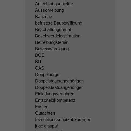
Anfechtungsobjekte
Ausschreibung
Bauzone
befristete Baubewilligung
Beschaffungsrecht
Beschwerdelegitimation
Betreibungsferien
Beweiswürdigung
BGE
BIT
CAS
Doppelbürger
Doppelstaatsangehörigen
Doppelstaatsangehöriger
Einladungsverfahren
Entscheidkompetenz
Fristen
Gutachten
Investitionsschutzabkommen
juge d'appui