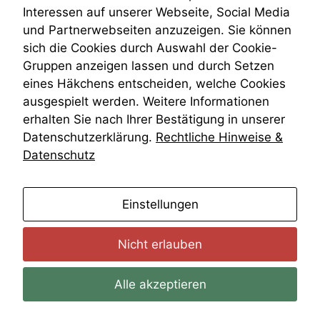
Wiederherstellungsanordnung
Interessen auf unserer Webseite, Social Media
Zivilprozessordnung
und Partnerwebseiten anzuzeigen. Sie können
ZPO
sich die Cookies durch Auswahl der Cookie-
Zustellfiktion
Gruppen anzeigen lassen und durch Setzen
Zuständigkeit
Öffentliches Personalrecht
eines Häkchens entscheiden, welche Cookies
Öffentlichkeitsprinzip
ausgespielt werden. Weitere Informationen
erhalten Sie nach Ihrer Bestätigung in unserer
Datenschutzerklärung.
Rechtliche Hinweise &
Datenschutz
anmelden
Einstellungen
Nicht erlauben
Alle akzeptieren