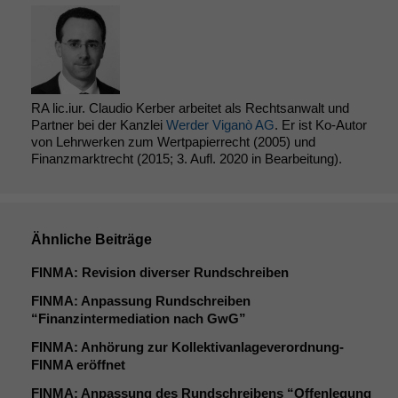
RA lic.iur. Claudio Kerber arbeitet als Rechtsanwalt und
Partner bei der Kanzlei
Werder Viganò AG
. Er ist Ko-Autor
von Lehrwerken zum Wertpapierrecht (2005) und
Finanzmarktrecht (2015; 3. Aufl. 2020 in Bearbeitung).
Ähnliche Beiträge
FINMA
: Revision diverser Rundschreiben
FINMA
: Anpassung Rundschreiben
“Finanzintermediation nach GwG”
FINMA
: Anhörung zur Kollektivanlageverordnung-
FINMA eröffnet
FINMA
: Anpassung des Rundschreibens “Offenlegung