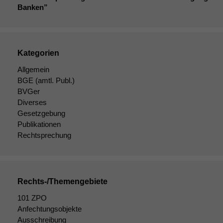
Banken”
Kategorien
Allgemein
BGE
(amtl. Publ.)
BVGer
Diverses
Gesetzgebung
Publikationen
Rechtsprechung
Rechts-/Themengebiete
101 ZPO
Anfechtungsobjekte
Ausschreibung