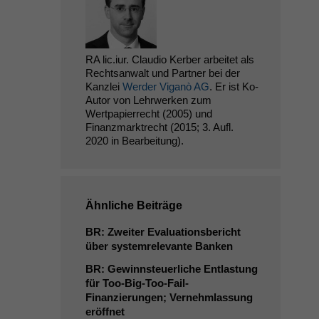
RA lic.iur. Claudio Kerber arbeitet als
Rechtsanwalt und Partner bei der
Kanzlei
Werder Viganò AG
. Er ist Ko-
Autor von Lehrwerken zum
Wertpapierrecht (2005) und
Finanzmarktrecht (2015; 3. Aufl.
2020 in Bearbeitung).
Ähnliche Beiträge
BR
: Zweiter Evaluationsbericht
über systemrelevante Banken
BR
: Gewinnsteuerliche Entlastung
für Too-Big-Too-Fail-
Finanzierungen; Vernehmlassung
eröffnet