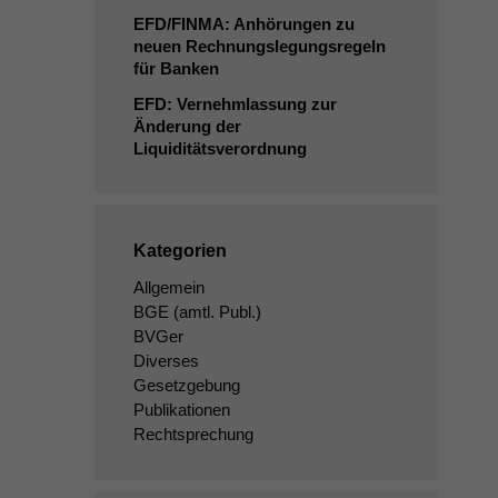
EFD
/
FINMA
: Anhörungen zu
neuen Rechnungslegungsregeln
für Banken
EFD
: Vernehmlassung zur
Änderung der
Liquiditätsverordnung
Kategorien
Allgemein
BGE
(amtl. Publ.)
BVGer
Diverses
Gesetzgebung
Publikationen
Rechtsprechung