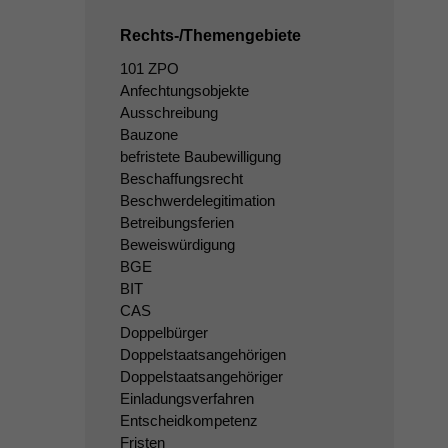
Rechts-/Themengebiete
101 ZPO
Anfechtungsobjekte
Ausschreibung
Bauzone
befristete Baubewilligung
Beschaffungsrecht
Beschwerdelegitimation
Betreibungsferien
Beweiswürdigung
BGE
BIT
CAS
Doppelbürger
Doppelstaatsangehörigen
Doppelstaatsangehöriger
Einladungsverfahren
Entscheidkompetenz
Fristen