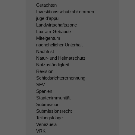
Gutachten
Investitionsschutzabkommen
juge d'appui
Landwirtschaftszone
Luxram-Gebäude
Miteigentum
nachehelicher Unterhalt
Nachfrist
Natur- und Heimatschutz
Notzuständigkeit
Revision
Schiedsrichterernennung
SFV
Spanien
Staatenimmunität
Submission
Submissionsrecht
Teilungsklage
Venezuela
VRK