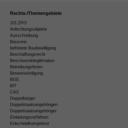
Rechts-/Themengebiete
101 ZPO
Anfechtungsobjekte
Ausschreibung
Bauzone
befristete Baubewilligung
Beschaffungsrecht
Beschwerdelegitimation
Betreibungsferien
Beweiswürdigung
BGE
BIT
CAS
Doppelbürger
Doppelstaatsangehörigen
Doppelstaatsangehöriger
Einladungsverfahren
Entscheidkompetenz
Notwendige