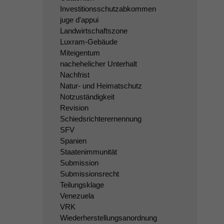
Investitionsschutzabkommen
juge d'appui
Landwirtschaftszone
Luxram-Gebäude
Miteigentum
nachehelicher Unterhalt
Nachfrist
Natur- und Heimatschutz
Notzuständigkeit
Revision
Schiedsrichterernennung
SFV
Spanien
Staatenimmunität
Submission
Submissionsrecht
Teilungsklage
Venezuela
VRK
Wiederherstellungsanordnung