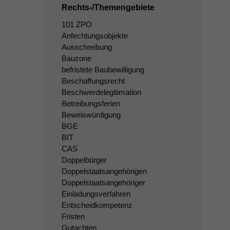
Rechts-/Themengebiete
101 ZPO
Anfechtungsobjekte
Ausschreibung
Bauzone
befristete Baubewilligung
Beschaffungsrecht
Beschwerdelegitimation
Betreibungsferien
Beweiswürdigung
BGE
BIT
CAS
Doppelbürger
Doppelstaatsangehörigen
Doppelstaatsangehöriger
Einladungsverfahren
Entscheidkompetenz
Fristen
Gutachten