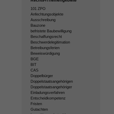
Rechts-/Themengebiete
101 ZPO
Anfechtungsobjekte
Ausschreibung
Bauzone
befristete Baubewilligung
Beschaffungsrecht
Beschwerdelegitimation
Betreibungsferien
Beweiswürdigung
BGE
BIT
CAS
Doppelbürger
Doppelstaatsangehörigen
Doppelstaatsangehöriger
Einladungsverfahren
Entscheidkompetenz
Fristen
Gutachten