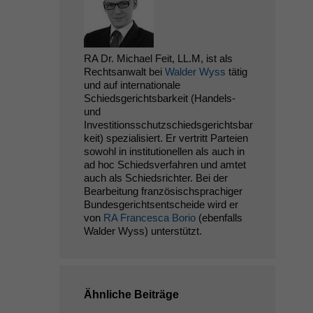
RA Dr. Michael Feit, LL.M, ist als
Rechtsanwalt bei
Walder Wyss
tätig
und auf internationale
Schiedsgerichtsbarkeit (Handels-
und
Investitionsschutzschiedsgerichtsbar
keit) spezialisiert. Er vertritt Parteien
sowohl in institutionellen als auch in
ad hoc Schiedsverfahren und amtet
auch als Schiedsrichter. Bei der
Bearbeitung französischsprachiger
Bundesgerichtsentscheide wird er
von
RA Francesca Borio
(ebenfalls
Walder Wyss) unterstützt.
Ähnliche Beiträge