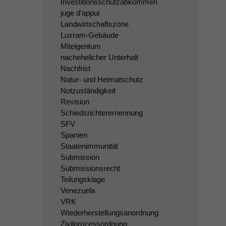
Investitionsschutzabkommen
juge d'appui
Landwirtschaftszone
Luxram-Gebäude
Miteigentum
nachehelicher Unterhalt
Nachfrist
Natur- und Heimatschutz
Notzuständigkeit
Revision
Schiedsrichterernennung
SFV
Spanien
Staatenimmunität
Submission
Submissionsrecht
Teilungsklage
Venezuela
VRK
Wiederherstellungsanordnung
Zivilprozessordnung