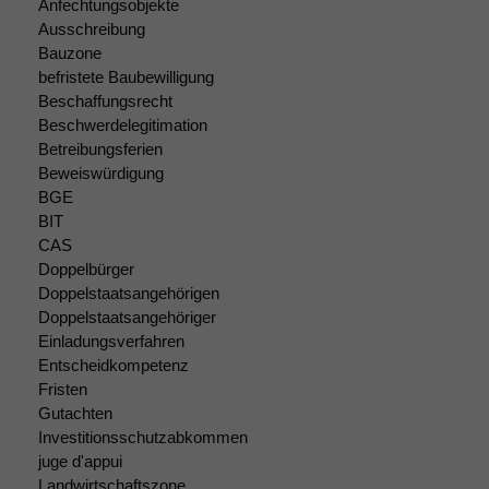
Anfechtungsobjekte
Ausschreibung
Bauzone
befristete Baubewilligung
Beschaffungsrecht
Beschwerdelegitimation
Betreibungsferien
Beweiswürdigung
BGE
BIT
CAS
Doppelbürger
Doppelstaatsangehörigen
Doppelstaatsangehöriger
Einladungsverfahren
Entscheidkompetenz
Fristen
Gutachten
Investitionsschutzabkommen
juge d'appui
Landwirtschaftszone