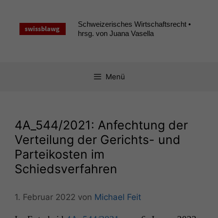
Zum
Inhalt
Schweizerisches Wirtschaftsrecht •
springen
hrsg. von Juana Vasella
Menü
4A_544
/2021: Anfechtung der
Verteilung der Gerichts- und
Parteikosten im
Schiedsverfahren
1. Februar 2022
von
Michael Feit