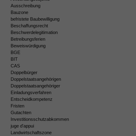
Ausschreibung
Bauzone
befristete Baubewilligung
Beschaffungsrecht
Beschwerdelegitimation
Betreibungsferien
Beweiswürdigung
BGE
BIT
CAS
Doppelbürger
Doppelstaatsangehörigen
Doppelstaatsangehöriger
Einladungsverfahren
Entscheidkompetenz
Fristen
Gutachten
Investitionsschutzabkommen
juge d'appui
Landwirtschaftszone