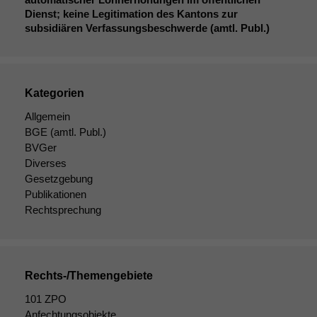
Dienst; keine Legitimation des Kantons zur
subsidiären Verfassungsbeschwerde (amtl. Publ.)
Kategorien
Allgemein
BGE
(amtl. Publ.)
BVGer
Diverses
Gesetzgebung
Publikationen
Rechtsprechung
Rechts-/Themengebiete
101 ZPO
Anfechtungsobjekte