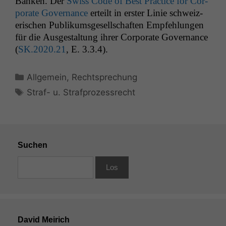
Banken. Der
Swiss Code of Best Prac­tice for Cor­
po­rate Gov­er­nance
erteilt in erster Lin­ie schweiz­
erischen Pub­likums­ge­sellschaften Empfehlun­gen
für die Aus­gestal­tung ihrer Cor­po­rate Gov­er­nance
(
SK
.2020.21
, E. 3.3.4).
Kategorien
Allgemein
,
Rechtsprechung
Schlagwörter
Straf- u. Strafprozessrecht
Notwendige
Cookies
Diese
Suchen
Cookies sind
nicht
optional, es
braucht sie,
damit die
Website
korrekt
angezeigt
David Meirich