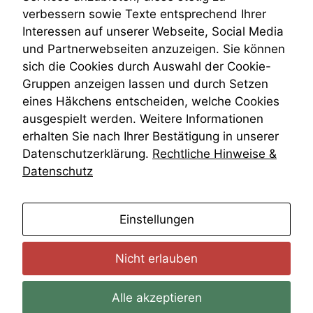
VRK
verbessern sowie Texte entsprechend Ihrer
Wiederherstellungsanordnung
Interessen auf unserer Webseite, Social Media
Zivilprozessordnung
und Partnerwebseiten anzuzeigen. Sie können
ZPO
sich die Cookies durch Auswahl der Cookie-
Zustellfiktion
Gruppen anzeigen lassen und durch Setzen
Zuständigkeit
Öffentliches Personalrecht
eines Häkchens entscheiden, welche Cookies
Öffentlichkeitsprinzip
ausgespielt werden. Weitere Informationen
erhalten Sie nach Ihrer Bestätigung in unserer
Datenschutzerklärung.
Rechtliche Hinweise &
Datenschutz
anmelden
Einstellungen
Nicht erlauben
Alle akzeptieren