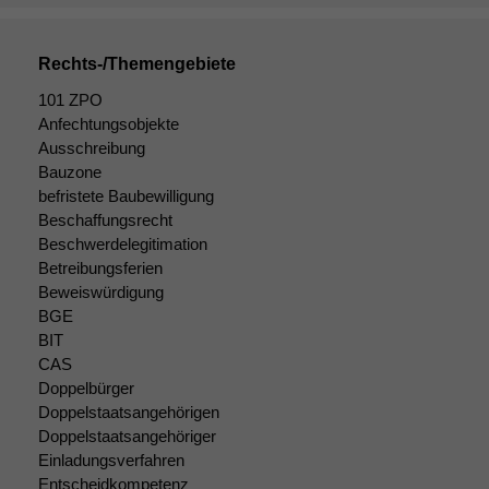
Rechts-/Themengebiete
101 ZPO
Anfechtungsobjekte
Ausschreibung
Bauzone
befristete Baubewilligung
Beschaffungsrecht
Beschwerdelegitimation
Betreibungsferien
Beweiswürdigung
BGE
BIT
CAS
Doppelbürger
Doppelstaatsangehörigen
Doppelstaatsangehöriger
Einladungsverfahren
Entscheidkompetenz