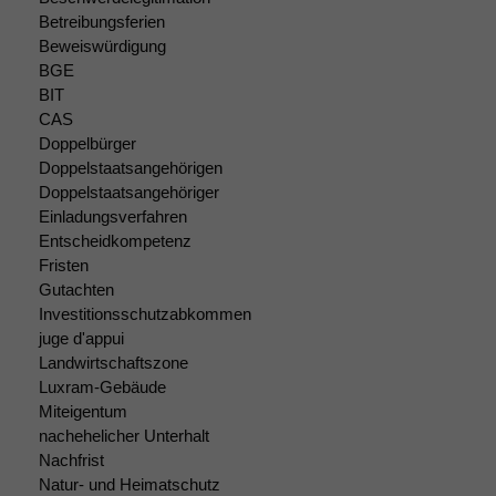
Betreibungsferien
Beweiswürdigung
BGE
BIT
CAS
Doppelbürger
Doppelstaatsangehörigen
Doppelstaatsangehöriger
Einladungsverfahren
Entscheidkompetenz
Fristen
Gutachten
Investitionsschutzabkommen
juge d'appui
Landwirtschaftszone
Luxram-Gebäude
Miteigentum
nachehelicher Unterhalt
Nachfrist
Natur- und Heimatschutz