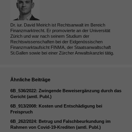
Dr. iur. David Meirich ist Rechtsanwalt im Bereich
Finanzmarktrecht. Er promovierte an der Universität
Zürich und war nach seinem Studium der
Rechtswissenschaften bei der Eidgenössischen
Finanzmarktaufsicht FINMA, der Staatsanwaltschaft
St.Gallen sowie bei einer Zürcher Anwaltskanzlei tätig.
Ähnliche Beiträge
6B_536
/2022: Zwingende Beweisergänzung durch das
Gericht (amtl. Publ.)
6B_913
/2008: Kosten und Entschädigung bei
Freispruch
Notwendige
Cookies
6B_262
/2024: Betrug und Falschbeurkundung im
Rahmen von Covid-19-Krediten (amtl. Publ.)
Diese