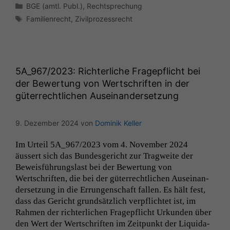
Kategorien
BGE (amtl. Publ.)
,
Rechtsprechung
Schlagwörter
Familienrecht
,
Zivilprozessrecht
5A_967
/2023: Richterliche Fragepflicht bei
der Bewertung von Wertschriften in der
güterrechtlichen Auseinandersetzung
9. Dezember 2024
von
Dominik Keller
Im Urteil
5A_967
/2023 vom 4. Novem­ber 2024
äussert sich das Bun­des­gericht zur Trag­weite der
Bewe­is­führungslast bei der Bew­er­tung von
Wertschriften, die bei der güter­rechtlichen Auseinan­
der­set­zung in die Errun­gen­schaft fall­en. Es hält fest,
dass das Gericht grund­sät­zlich verpflichtet ist, im
Rah­men der richter­lichen Fragepflicht Urkun­den über
den Wert der Wertschriften im Zeit­punkt der Liq­ui­da­