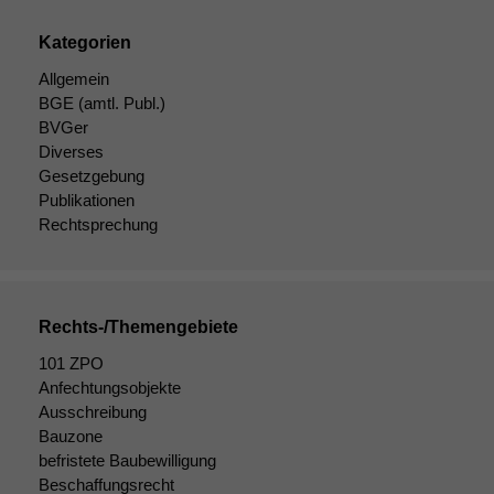
Kategorien
Allgemein
BGE
(amtl. Publ.)
BVGer
Diverses
Gesetzgebung
Publikationen
Rechtsprechung
Rechts-/Themengebiete
101 ZPO
Anfechtungsobjekte
Ausschreibung
Bauzone
befristete Baubewilligung
Beschaffungsrecht