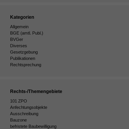
Kategorien
Allgemein
BGE
(amtl. Publ.)
BVGer
Diverses
Gesetzgebung
Publikationen
Rechtsprechung
Rechts-/Themengebiete
101 ZPO
Anfechtungsobjekte
Ausschreibung
Bauzone
befristete Baubewilligung