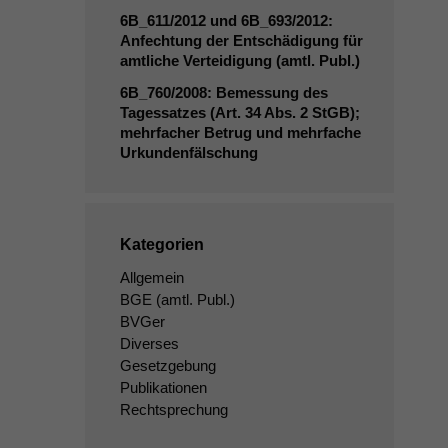
6B_611
/2012 und
6B_693
/2012:
Anfechtung der Entschädigung für
amtliche Verteidigung (amtl. Publ.)
6B_760
/2008: Bemessung des
Tagessatzes (Art. 34 Abs. 2 StGB);
mehrfacher Betrug und mehrfache
Urkundenfälschung
Kategorien
Allgemein
BGE
(amtl. Publ.)
BVGer
Diverses
Gesetzgebung
Publikationen
Rechtsprechung