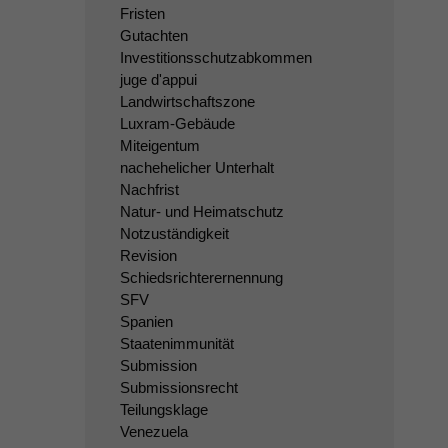
Fristen
Gutachten
Investitionsschutzabkommen
juge d'appui
Landwirtschaftszone
Luxram-Gebäude
Miteigentum
nachehelicher Unterhalt
Nachfrist
Natur- und Heimatschutz
Notzuständigkeit
Revision
Schiedsrichterernennung
SFV
Spanien
Staatenimmunität
Submission
Submissionsrecht
Teilungsklage
Venezuela