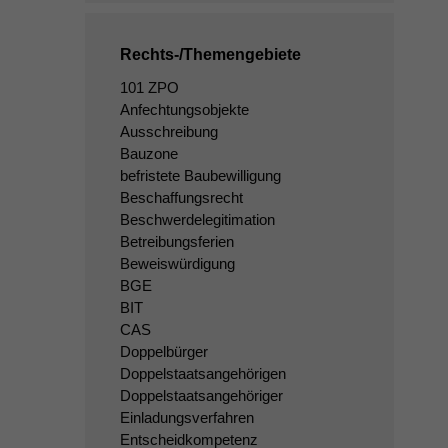
Rechts-/Themengebiete
101 ZPO
Anfechtungsobjekte
Ausschreibung
Bauzone
befristete Baubewilligung
Beschaffungsrecht
Beschwerdelegitimation
Betreibungsferien
Beweiswürdigung
BGE
BIT
CAS
Doppelbürger
Doppelstaatsangehörigen
Doppelstaatsangehöriger
Einladungsverfahren
Entscheidkompetenz