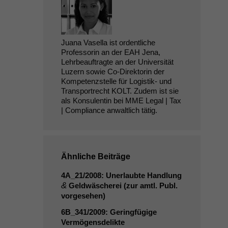
Juana Vasella ist ordentliche
Professorin an der EAH Jena,
Lehrbeauftragte an der Universität
Luzern sowie Co-Direktorin der
Kompetenzstelle für Logistik- und
Transportrecht KOLT. Zudem ist sie
als Konsulentin bei MME Legal | Tax
| Compliance anwaltlich tätig.
Ähnliche Beiträge
4A_21
/2008: Unerlaubte Handlung
&
Geldwäscherei (zur amtl. Publ.
vorgesehen)
6B_341
/2009: Geringfügige
Vermögensdelikte