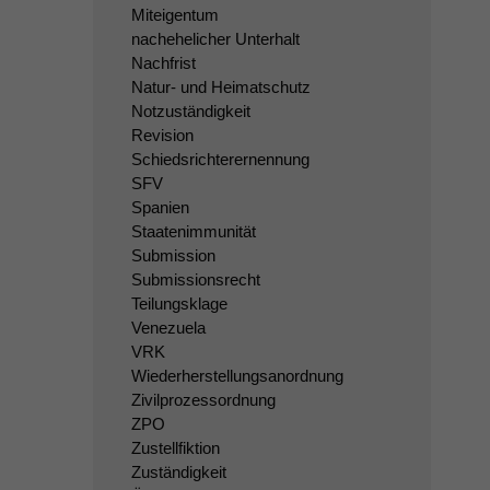
Miteigentum
nachehelicher Unterhalt
Nachfrist
Natur- und Heimatschutz
Notzuständigkeit
Revision
Schiedsrichterernennung
SFV
Spanien
Staatenimmunität
Submission
Submissionsrecht
Teilungsklage
Venezuela
VRK
Wiederherstellungsanordnung
Zivilprozessordnung
ZPO
Zustellfiktion
Zuständigkeit