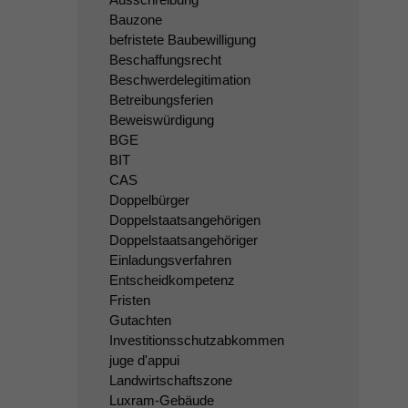
Bauzone
befristete Baubewilligung
Beschaffungsrecht
Beschwerdelegitimation
Betreibungsferien
Beweiswürdigung
BGE
BIT
CAS
Doppelbürger
Doppelstaatsangehörigen
Doppelstaatsangehöriger
Einladungsverfahren
Entscheidkompetenz
Fristen
Gutachten
Investitionsschutzabkommen
juge d'appui
Landwirtschaftszone
Luxram-Gebäude