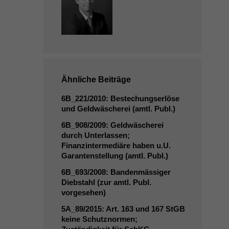
Ähnliche Beiträge
6B_221
/2010: Bestechungserlöse
und Geldwäscherei (amtl. Publ.)
6B_908
/2009: Geldwäscherei
durch Unterlassen;
Finanzintermediäre haben u.U.
Garantenstellung (amtl. Publ.)
6B_693
/2008: Bandenmässiger
Diebstahl (zur amtl. Publ.
vorgesehen)
5A_89
/2015: Art. 163 und 167 StGB
keine Schutznormen;