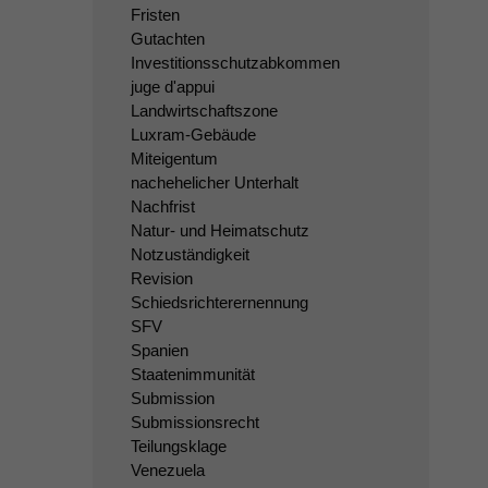
Fristen
Gutachten
Investitionsschutzabkommen
juge d'appui
Landwirtschaftszone
Luxram-Gebäude
Miteigentum
nachehelicher Unterhalt
Nachfrist
Natur- und Heimatschutz
Notzuständigkeit
Revision
Schiedsrichterernennung
SFV
Spanien
Staatenimmunität
Submission
Submissionsrecht
Teilungsklage
Venezuela