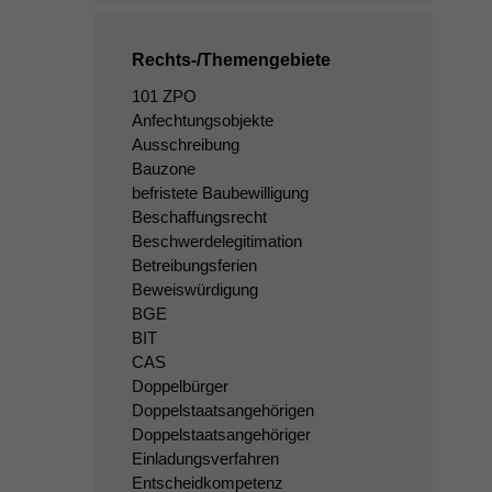
Rechts-/Themengebiete
101 ZPO
Anfechtungsobjekte
Ausschreibung
Bauzone
befristete Baubewilligung
Beschaffungsrecht
Beschwerdelegitimation
Betreibungsferien
Beweiswürdigung
BGE
BIT
CAS
Doppelbürger
Doppelstaatsangehörigen
Doppelstaatsangehöriger
Einladungsverfahren
Entscheidkompetenz