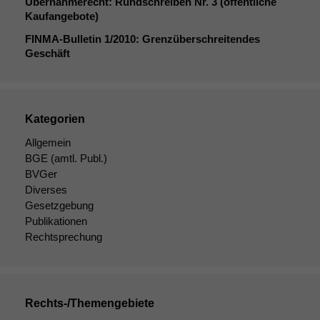
Übernahmerecht: Rundschreiben Nr. 3 (öffentliche
Kaufangebote)
FINMA-Bulletin 1/2010: Grenzüberschreitendes
Geschäft
Kategorien
Allgemein
BGE
(amtl. Publ.)
BVGer
Diverses
Gesetzgebung
Publikationen
Rechtsprechung
Rechts-/Themengebiete