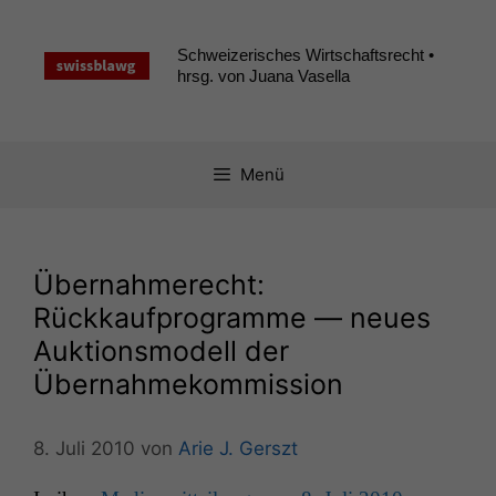
Zum
Inhalt
Schweizerisches Wirtschaftsrecht •
springen
hrsg. von Juana Vasella
Menü
Übernahmerecht:
Rückkaufprogramme — neues
Auktionsmodell der
Übernahmekommission
8. Juli 2010
von
Arie J. Gerszt