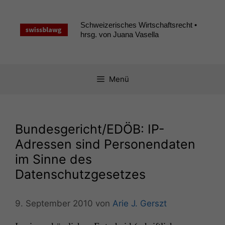
Zum
Inhalt
Schweizerisches Wirtschaftsrecht •
springen
hrsg. von Juana Vasella
Menü
Bundesgericht/
EDÖB
: IP-
Adressen sind Personendaten
im Sinne des
Datenschutzgesetzes
9. September 2010
von
Arie J. Gerszt